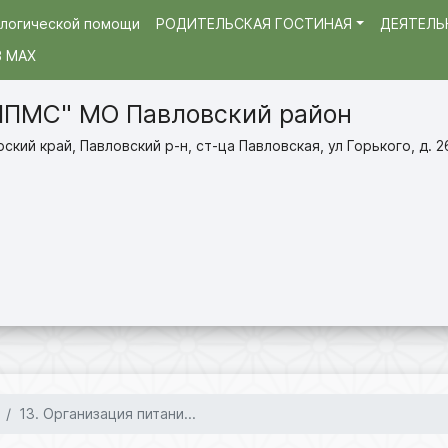
ологической помощи
РОДИТЕЛЬСКАЯ ГОСТИНАЯ
ДЕЯТЕЛЬ
 МАХ
ППМС" МО Павловский район
кий край, Павловский р-н, ст-ца Павловская, ул Горького, д. 2
13. Организация питани...