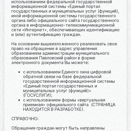
использованием федеральной государственной
информационной системы «Единый портал
государственных и муниципальных услуг (функций),
иной информационной системы государственного
органа либо официального сайта государственного
органа в информационно-телекоммуникационной
сети «Интернет», обеспечивающих идентификацию
и (или) аутентификацию граждан.
На основании вышеизложенного реализовать свое
право на обращение в адрес управления
образованием администрации муниципального
образования Павловский район в форме
электронного документа Вы можете:
с использованием Единого окна цифровой
обратной связи на базе федеральной
государственной информационной системы
«Единый портал государственных и
муниципальных услуг (функций)»
(ГОСУСЛУГИ);
с использованием формы «виртуальная
приемная» официального сайта (СТРАНИЦА
НАХОДИТСЯ В РАЗРАБОТКЕ).
СПРАВОЧНО:
Обращения граждан могут быть направлены