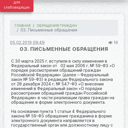
для
слабовидящих
ГЛАВНАЯ
ОБРАЩЕНИЯ ГРАЖДАН
03. Письменные обращения
05.02.2019 09:49
16
03. ПИСЬМЕННЫЕ ОБРАЩЕНИЯ
С 30 марта 2025 г. вступили в силу изменения в
Федеральный закон от 02 мая 2006 г. № 59-ФЗ «О
порядке рассмотрения обращений граждан
Российской Федерации» (далее – Федеральный
закон № 59-ФЗ) в редакции Федерального закона
от 28 декабря 2024 г. № 547-ФЗ «О внесении
изменений в Федеральный закон «О порядке
рассмотрения обращений граждан Российской
Федерации» в части реализации права граждан на
обращение в форме электронного документа.
На основании пункта 1 статьи 4 Федерального
закона № 59-ФЗ обращение гражданина в форме
электронного документа направляется в
государственный орган или должностному лицу с